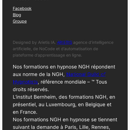
Facebook
Blog
Groupe
Designed by Arietis IA.
ARIETIS
agence d’intelligence
artificielle, de NoCode et d’automatisation de
plateforme d’apprentissage en ligne.
Nos formations en hypnose NGH répondent
aux norme de la NGH,
National Guild of
Hypnotists
, référence mondiale – ™ Tous
droits réservés.
L’institut Bernheim, des formations NGH, en
présentiel, au Luxembourg, en Belgique et
en France.
Nos formations NGH en hypnose se tiennent
suivant la demande à Paris, Lille, Rennes,