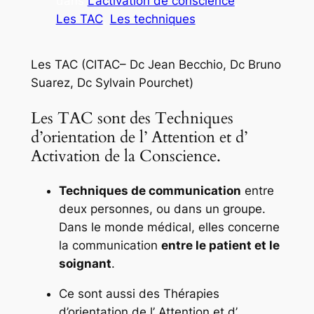
dans
L’activation de conscience
, 
Les TAC
, 
Les techniques
Les TAC (CITAC– Dc Jean Becchio, Dc Bruno
Suarez, Dc Sylvain Pourchet)
Les TAC sont des Techniques
d’orientation de l’ Attention et d’
Activation de la Conscience.
Techniques de communication
entre
deux personnes, ou dans un groupe.
Dans le monde médical, elles concerne
la communication
entre le patient et le
soignant
.
Ce sont aussi des Thérapies
d’orientation de l’ Attention et d’