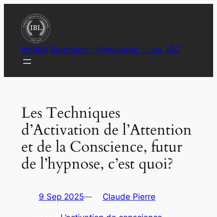
Aller
au
contenu
Institut Bernheim – Newsletter – Les TAC
Les Techniques
d’Activation de l’Attention
et de la Conscience, futur
de l’hypnose, c’est quoi?
9 Sep 2025
—
Claude Pierre
par