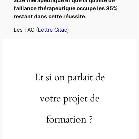
acte thérapeutique et que la qualité de
l’alliance thérapeutique occupe les 85%
restant dans cette réussite.
Les TAC (
Lettre Citac
)
Et si on parlait de
votre projet de
formation ?