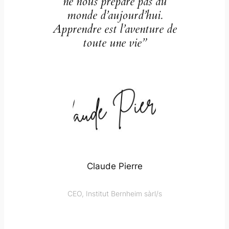
ne nous prépare pas au
monde d’aujourd’hui.
Apprendre est l’aventure de
toute une vie”
Claude Pierre
CEO, Institut Bernheim sàrl/s