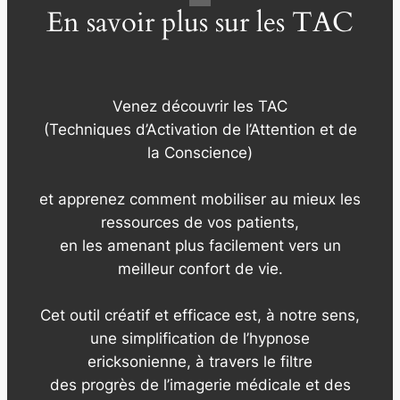
En savoir plus sur les TAC
Venez découvrir les TAC
(Techniques d’Activation de l’Attention et de
la Conscience)
et apprenez comment mobiliser au mieux les
ressources de vos patients,
en les amenant plus facilement vers un
meilleur confort de vie.
Cet outil créatif et efficace est, à notre sens,
une simplification de l’hypnose
ericksonienne, à travers le filtre
des progrès de l’imagerie médicale et des