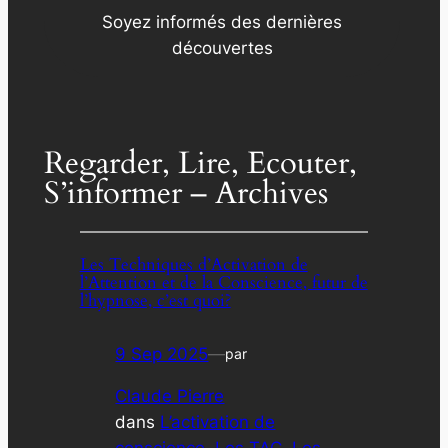
Soyez informés des dernières
découvertes
Regarder, Lire, Ecouter,
S’informer – Archives
Les Techniques d’Activation de
l’Attention et de la Conscience, futur de
l’hypnose, c’est quoi?
9 Sep 2025
—
par
Claude Pierre
dans
L’activation de