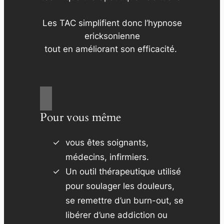
Les TAC simplifient donc l’hypnose
ericksonienne
tout en améliorant son efficacité.
Pour vous même
vous êtes soignants,
médecins, infirmiers.
Un outil thérapeutique utilisé
pour soulager les douleurs,
se remettre d’un burn-out, se
libérer d’une addiction ou