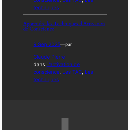
conscience
, 
Les TAC
, 
Les
techniques
Apprendre les Techniques d’Activation
de Conscience
9 Sep 2025
—
par
Claude Pierre
dans
L’activation de
conscience
, 
Les TAC
, 
Les
techniques