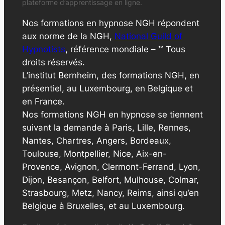
plateforme d’apprentissage en ligne.
Nos formations en hypnose NGH répondent
aux norme de la NGH,
National Guild of
Hypnotists
, référence mondiale – ™ Tous
droits réservés.
L’institut Bernheim, des formations NGH, en
présentiel, au Luxembourg, en Belgique et
en France.
Nos formations NGH en hypnose se tiennent
suivant la demande à Paris, Lille, Rennes,
Nantes, Chartres, Angers, Bordeaux,
Toulouse, Montpellier, Nice, Aix-en-
Provence, Avignon, Clermont-Ferrand, Lyon,
Dijon, Besançon, Belfort, Mulhouse, Colmar,
Strasbourg, Metz, Nancy, Reims, ainsi qu’en
Belgique à Bruxelles, et au Luxembourg.