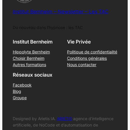
Institut Bernheim – Newsletter – Les TAC
Du nouveau dans l'hypnose : les TAC
Institut Bernheim
Vie Privée
Hippolyte Bernheim
Politique de confidentialité
Choisir Bernheim
Conditions générales
Autres formations
Nous contacter
Réseaux sociaux
Facebook
Blog
Groupe
Designed by Arietis IA.
ARIETIS
agence d’intelligence
artificielle, de NoCode et d’automatisation de