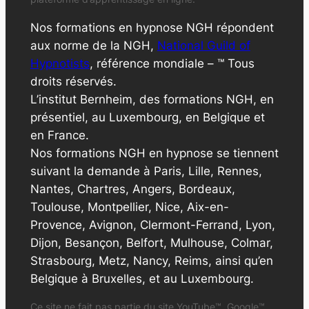
Nos formations en hypnose NGH répondent
aux norme de la NGH,
National Guild of
Hypnotists
, référence mondiale – ™ Tous
droits réservés.
L’institut Bernheim, des formations NGH, en
présentiel, au Luxembourg, en Belgique et
en France.
Nos formations NGH en hypnose se tiennent
suivant la demande à Paris, Lille, Rennes,
Nantes, Chartres, Angers, Bordeaux,
Toulouse, Montpellier, Nice, Aix-en-
Provence, Avignon, Clermont-Ferrand, Lyon,
Dijon, Besançon, Belfort, Mulhouse, Colmar,
Strasbourg, Metz, Nancy, Reims, ainsi qu’en
Belgique à Bruxelles, et au Luxembourg.
Ce site ne fait pas partie du site YouTube™, Google™,