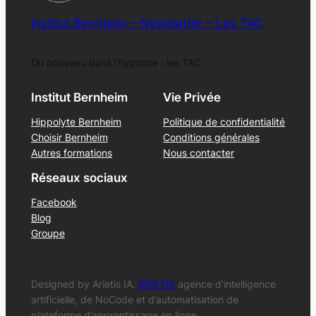
Institut Bernheim – Newsletter – Les TAC
Du nouveau dans l'hypnose : les TAC
Institut Bernheim
Vie Privée
Hippolyte Bernheim
Politique de confidentialité
Choisir Bernheim
Conditions générales
Autres formations
Nous contacter
Réseaux sociaux
Facebook
Blog
Groupe
Designed by Arietis IA.
ARIETIS
agence d’intelligence
artificielle, de NoCode et d’automatisation de
plateforme d’apprentissage en ligne.