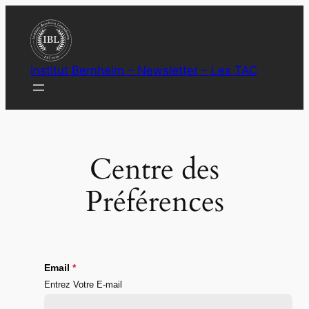
Aller
au
contenu
Institut Bernheim – Newsletter – Les TAC
Centre des
Préférences
Email
Entrez Votre E-mail