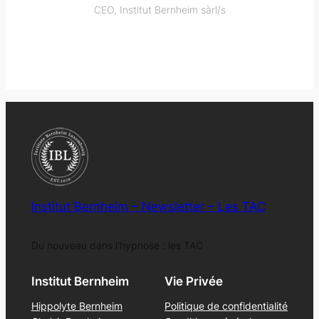
CEO, Institut Bernheim sàrl/s
Institut Bernheim – Newsletter – Les TAC
Du nouveau dans l'hypnose : les TAC
Institut Bernheim
Vie Privée
Hippolyte Bernheim
Politique de confidentialité