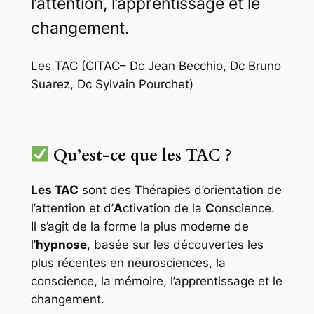
l’attention, l’apprentissage et le
changement.
Les TAC (CITAC– Dc Jean Becchio, Dc Bruno
Suarez, Dc Sylvain Pourchet)
Qu’est-ce que les TAC ?
Les TAC
sont des
T
hérapies d’orientation de
l’attention et d’
A
ctivation de la
C
onscience.
Il s’agit de la forme la plus moderne de
l’
hypnose
, basée sur les découvertes les
plus récentes en neurosciences, la
conscience, la mémoire, l’apprentissage et le
changement.